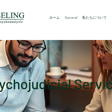
ホーム
General
私たちについて
ychojudicial Servi