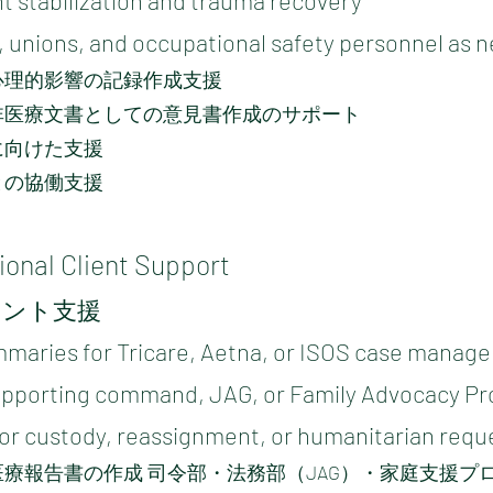
t stabilization and trauma recovery
s, unions, and occupational safety personnel as 
心理的影響の記録作成支援
非医療文書としての意見書作成のサポート
に向けた支援
との協働支援
tional Client Support
アント支援
maries for Tricare, Aetna, or ISOS case manag
upporting command, JAG, or Family Advocacy P
or custody, reassignment, or humanitarian requ
療報告書の作成 司令部・法務部（JAG）・家庭支援プロ