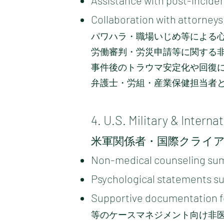
Assistance with post-inciden
Collaboration with attorney
パワハラ・職場いじめ等による
労働審判・労災申請等に関する
事件後のトラウマ安定化や回復
弁護士・労組・産業保健担当者
4. U.S. Military & Interna
米軍関係者・国際クライ
Non-medical counseling sum
Psychological statements s
Supportive documentation f
等のケースマネジメント向け非医