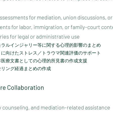
ssessments for mediation, union discussions, or
ts for labor, immigration, or family-court cont
es for legal or administrative use
モラルインジャリー等に関する心理的影響のまとめ
きに向けたストレス／トラウマ関連評価のサポート
非医療文書としての心理的所見書の作成支援
セリング経過まとめの作成
are Collaboration
y counseling, and mediation-related assistance