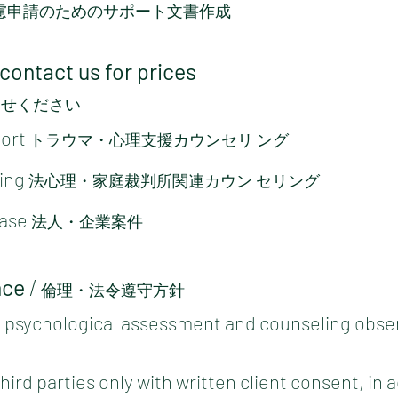
慮申請のためのサポート文書作成
 contact us for prices
わせください
port
トラウマ・心理支援カウンセリ ング
ling
法心理・家庭裁判所関連カウン セリング
Case
法人・企業案件
nce
/
倫理・法令遵守方針
 psychological assessment and counseling obser
third parties only with written client consent, in