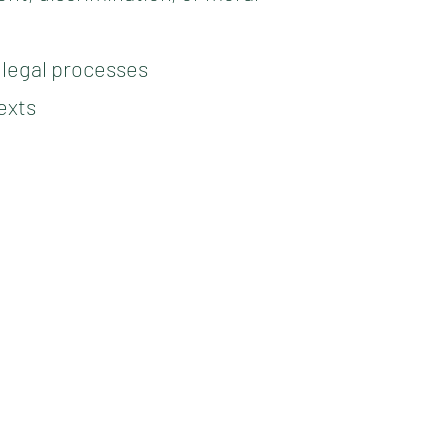
 legal processes
exts