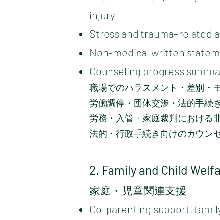
injury
Stress and trauma–related a
Non-medical written statemen
Counseling progress summari
職場でのハラスメント・差別・
労働調停・団体交渉・法的手続
労務・入管・家庭裁判における
法的・行政手続き向けのカウン
2. Family and Child Welf
家庭・児童関連支援
Co-parenting support, famil