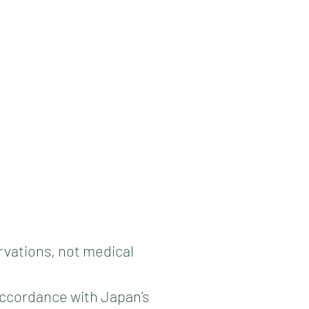
vations, not medical
 accordance with Japan’s