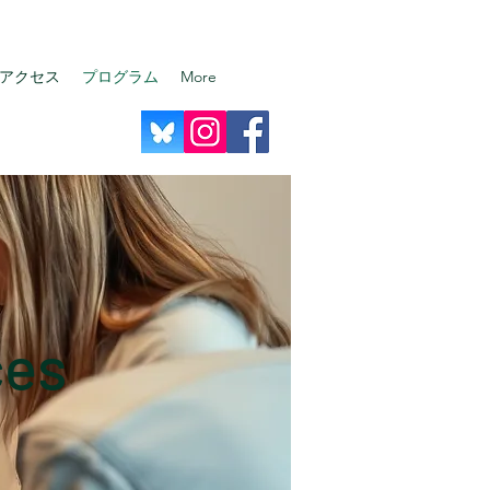
アクセス
プログラム
More
ces