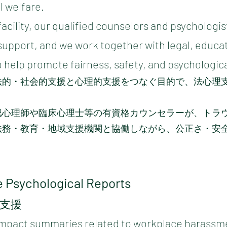
l welfare.
acility, our qualified counselors and psychologi
upport, and we work together with legal, educa
help promote fairness, safety, and psychologica
法的・社会的支援と心理的支援をつなぐ目的で、法心理
認心理師や臨床心理士等の有資格カウンセラーが、トラ
法務・教育・地域支援機関と協働しながら、公正さ・安
ve Psychological Reports
支援
impact summaries related to workplace harassmen