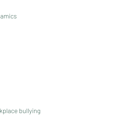
namics
kplace bullying