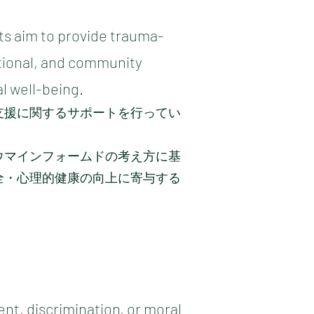
sts aim to provide trauma-
tional, and community
l well-being.
支援に関するサポートを行ってい
ウマインフォームドの考え方に基
全・心理的健康の向上に寄与する
t, discrimination, or moral