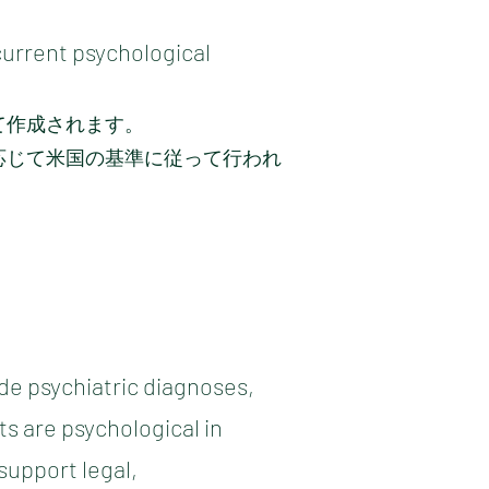
 current psychological
て作成されます。
応じて米国の基準に従って行われ
ide psychiatric diagnoses,
ts are psychological in
upport legal,